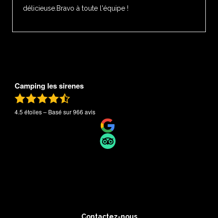
délicieuse.Bravo à toute l'équipe !
Camping les sirenes
4.5
étoiles – Basé sur
966
avis
Contactez-nous