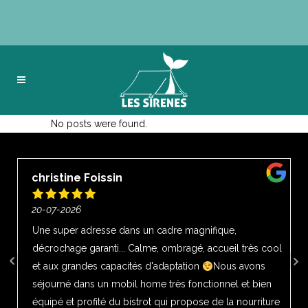
No posts were found.
christine Foissin
20-07-2026
r
Une super adresse dans un cadre magnifique,
s
décrochage garanti... Calme, ombragé, accueil très cool
a
et aux grandes capacités d'adaptation
Nous avons
séjourné dans un mobil home très fonctionnel et bien
équipé et profité du bistrot qui propose de la nourriture